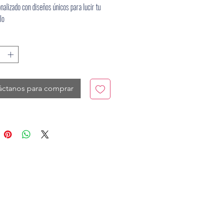
nalizado con diseños únicos para lucir tu
lo
áctanos para comprar