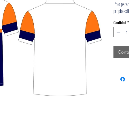
Polo perso
propio esti
Cantidad
*
Cont
Medios de pago disponibles: