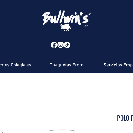
rmes Colegiales
Chaquetas Prom
Servicios Emp
POLO 