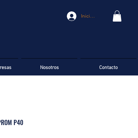
Iniciar sesión
resas
Nosotros
Contacto
PROM P40