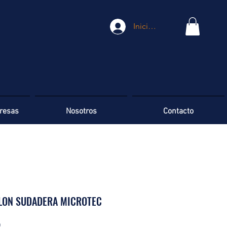
Iniciar sesión
resas
Nosotros
Contacto
LON SUDADERA MICROTEC
Precio
5