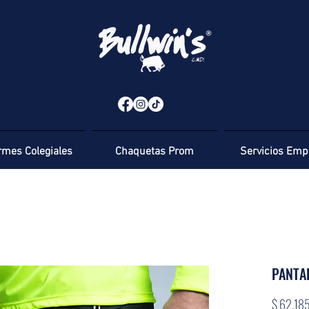
rmes Colegiales
Chaquetas Prom
Servicios Emp
PANTA
$ 62.18