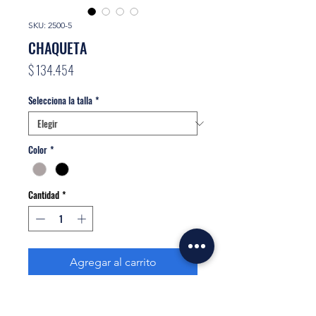
SKU: 2500-5
CHAQUETA
Precio
$ 134.454
Selecciona la talla
*
Color
*
Cantidad
*
Agregar al carrito
Realizar compra