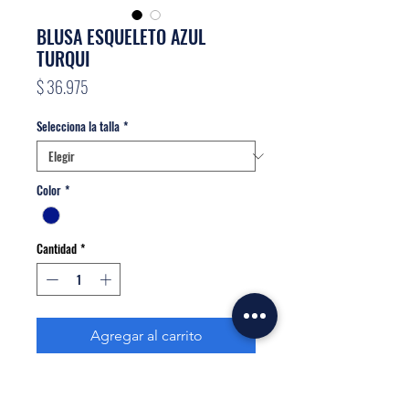
BLUSA ESQUELETO AZUL
TURQUI
Precio
$ 36.975
Selecciona la talla
*
Color
*
Cantidad
*
Agregar al carrito
Realizar compra