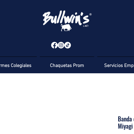
rmes Colegiales
Chaquetas Prom
Servicios Emp
Banda 
Miyag