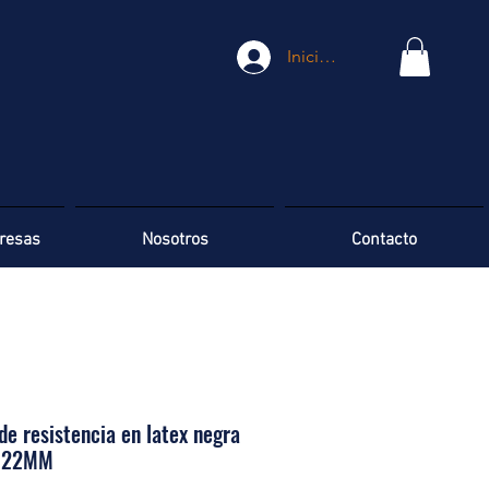
Iniciar sesión
resas
Nosotros
Contacto
de resistencia en latex negra
i 22MM