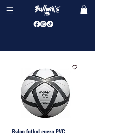
Balon futbol cuero PVC