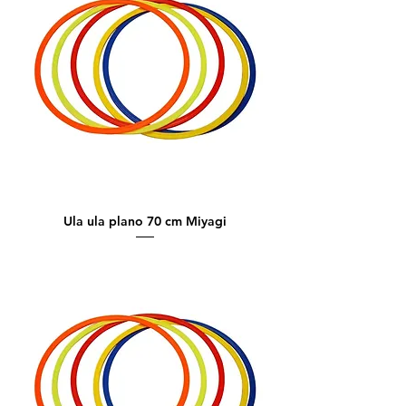
Ula ula plano 70 cm Miyagi