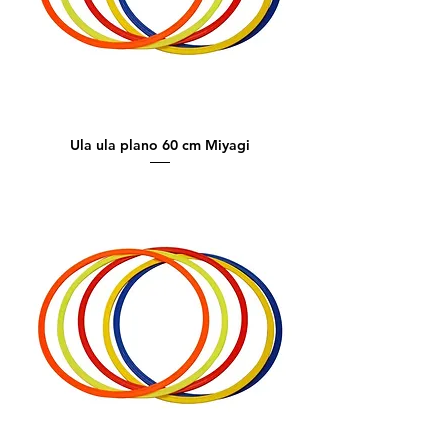
Ula ula plano 60 cm Miyagi