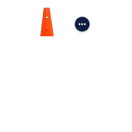
Cono plástico Miyagi 30cm con huecos